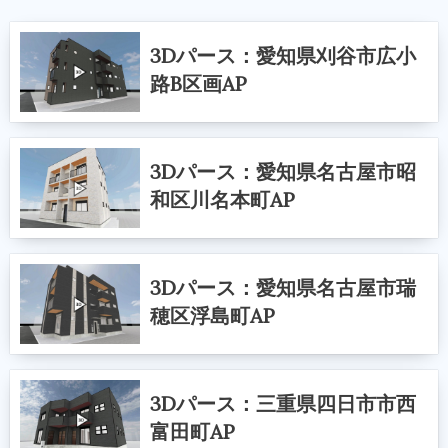
3Dパース：愛知県刈谷市広小
路B区画AP
3Dパース：愛知県名古屋市昭
和区川名本町AP
3Dパース：愛知県名古屋市瑞
穂区浮島町AP
3Dパース：三重県四日市市西
富田町AP