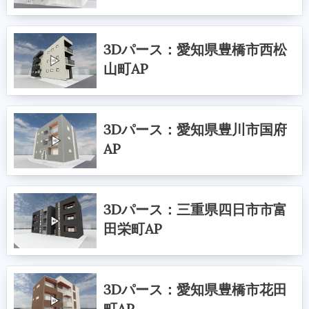
3Dパース：愛知県豊橋市西松
山町AP
3Dパース：愛知県豊川市国府
AP
3Dパース：三重県四日市市富
田栄町AP
3Dパース：愛知県豊橋市花田
町AP