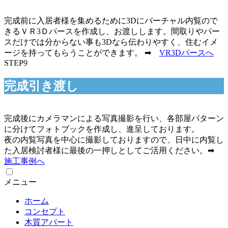
完成前に入居者様を集めるために3Dにバーチャル内覧ので
きるＶＲ3Ｄパースを作成し、お渡しします。間取りやパー
スだけでは分からない事も3Dなら伝わりやすく、住むイメ
ージを持ってもらうことができます。 ➡
VR3Dパースへ
STEP9
完成引き渡し
完成後にカメラマンによる写真撮影を行い、各部屋パターン
に分けてフォトブックを作成し、進呈しております。
夜の内覧写真を中心に撮影しておりますので、日中に内覧し
た入居検討者様に最後の一押しとしてご活用ください。➡
施工事例へ
メニュー
ホーム
コンセプト
木質アパート