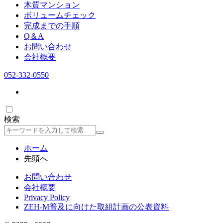
木質マンション
ボリュームチェック
完成までの手順
Q＆A
お問い合わせ
会社概要
052-332-0550
検索
検
索
ホーム
先頭へ
お問い合わせ
会社概要
Privacy Policy
ZEH-M普及に向けた取組計画の公表資料