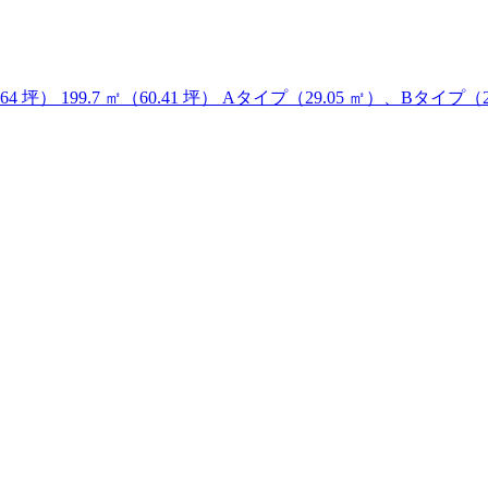
坪） 199.7 ㎡（60.41 坪） Aタイプ（29.05 ㎡）、Bタイプ