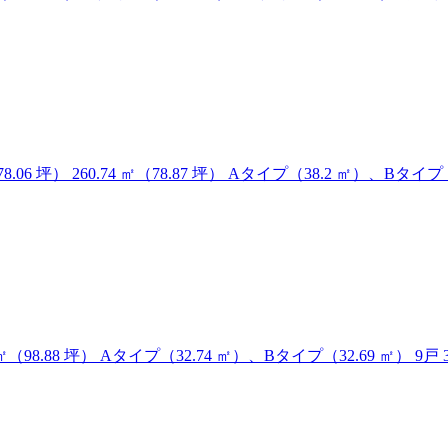
 坪） 260.74 ㎡（78.87 坪） Aタイプ（38.2 ㎡）、Bタイ
8 ㎡（98.88 坪） Aタイプ（32.74 ㎡）、Bタイプ（32.69 