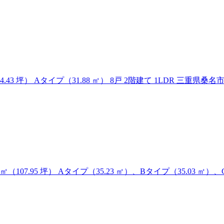
1 ㎡（84.43 坪） Aタイプ（31.88 ㎡） 8戸 2階建て 1LD
7 ㎡（107.95 坪） Aタイプ（35.23 ㎡）、Bタイプ（35.03 