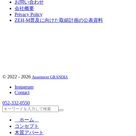
お問い合わせ
会社概要
Privacy Policy
ZEH-M普及に向けた取組計画の公表資料
©
2022 - 2026
Apartment GRANDIA
Instagram
Contact
052-332-0550
検
索
ホーム
コンセプト
木質アパート