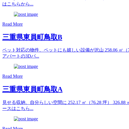
はこちらから...
Read More
三重県東員町鳥取B
ペット対応の物件、ペットにも嬉しい設備が沢山 258.06 ㎡（78.06
アパートの3Dパ...
Read More
三重県東員町鳥取A
見せる収納、自分らしい空間に 252.17 ㎡（76.28 坪） 326.8
ースはこちら...
Read More