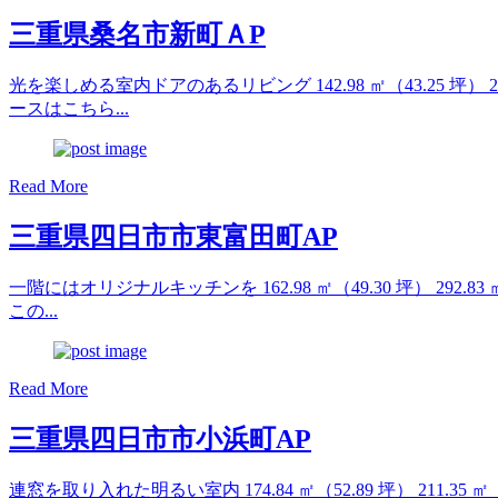
三重県桑名市新町ＡP
光を楽しめる室内ドアのあるリビング 142.98 ㎡（43.25 坪） 24
ースはこちら...
Read More
三重県四日市市東富田町AP
一階にはオリジナルキッチンを 162.98 ㎡（49.30 坪） 292.8
この...
Read More
三重県四日市市小浜町AP
連窓を取り入れた明るい室内 174.84 ㎡（52.89 坪） 211.35