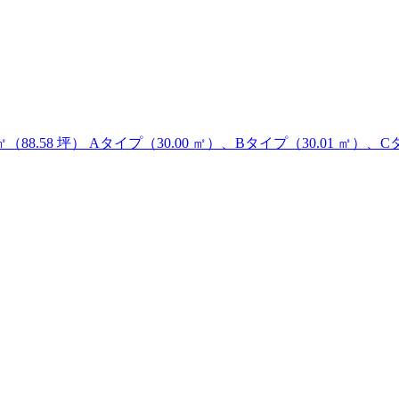
3 ㎡（88.58 坪） Aタイプ（30.00 ㎡）、Bタイプ（30.01 ㎡）