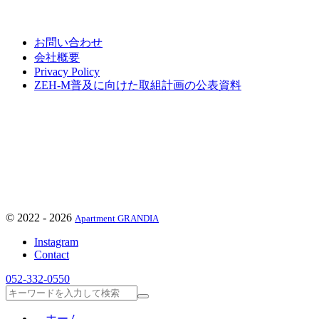
お問い合わせ
会社概要
Privacy Policy
ZEH-M普及に向けた取組計画の公表資料
©
2022 - 2026
Apartment GRANDIA
Instagram
Contact
052-332-0550
検
索
ホーム