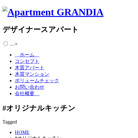
デザイナースアパート
…
×
ホーム
コンセプト
木質アパート
木質マンション
ボリュームチェック
お問い合わせ
会社概要
#オリジナルキッチン
Tagged
HOME