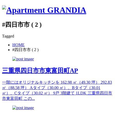
#四日市市 ( 2 )
Tagged
HOME
#四日市市 ( 2 )
三重県四日市市東富田町AP
一階にはオリジナルキッチンを 162.98 ㎡（49.30 坪） 292.83
㎡（88.58 坪） Aタイプ（30.00 ㎡）、Bタイプ（30.01
㎡）、Cタイプ（30.02 ㎡） 9戸 3階建て 1LDK 三重県四日市
市東富田町 この...