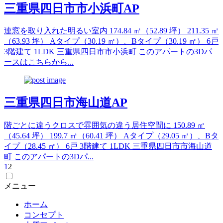
三重県四日市市小浜町AP
連窓を取り入れた明るい室内 174.84 ㎡（52.89 坪） 211.35 ㎡
（63.93 坪） Aタイプ（30.19 ㎡）、Bタイプ（30.19 ㎡） 6戸
3階建て 1LDK 三重県四日市市小浜町 このアパートの3Dパ
ースはこちらから...
三重県四日市海山道AP
階ごとに違うクロスで雰囲気の違う居住空間に 150.89 ㎡
（45.64 坪） 199.7 ㎡（60.41 坪） Aタイプ（29.05 ㎡）、Bタ
イプ（28.45 ㎡） 6戸 3階建て 1LDK 三重県四日市市海山道
町 このアパートの3Dパ...
1
2
メニュー
ホーム
コンセプト