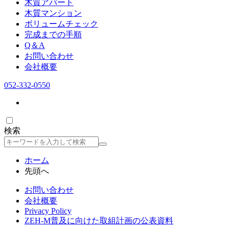
木質アパート
木質マンション
ボリュームチェック
完成までの手順
Q＆A
お問い合わせ
会社概要
052-332-0550
検索
検
索
ホーム
先頭へ
お問い合わせ
会社概要
Privacy Policy
ZEH-M普及に向けた取組計画の公表資料