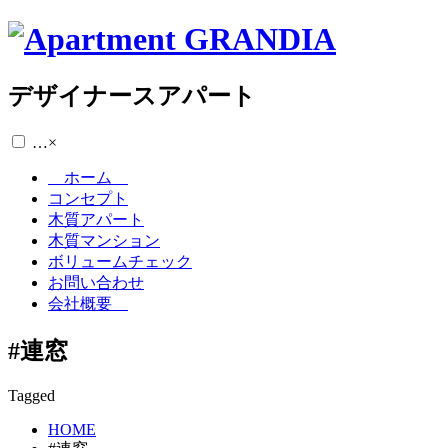
デザイナースアパート
…
×
ホーム
コンセプト
木質アパート
木質マンション
ボリュームチェック
お問い合わせ
会社概要
#連窓
Tagged
HOME