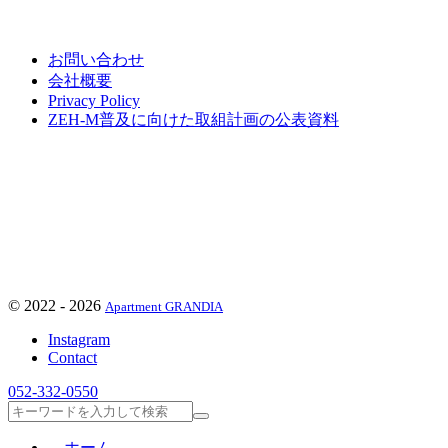
お問い合わせ
会社概要
Privacy Policy
ZEH-M普及に向けた取組計画の公表資料
©
2022 - 2026
Apartment GRANDIA
Instagram
Contact
052-332-0550
検
索
ホーム