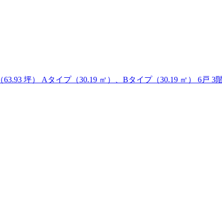
 ㎡（63.93 坪） Aタイプ（30.19 ㎡）、Bタイプ（30.19 ㎡