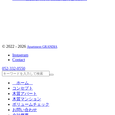
©
2022 - 2026
Apartment GRANDIA
Instagram
Contact
052-332-0550
検
索
ホーム
コンセプト
木質アパート
木質マンション
ボリュームチェック
お問い合わせ