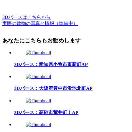
3Dパースはこちらから
実際の建物の写真と情報（準備中）
あなたにこちらもお勧めします
3Dパース：愛知県小牧市東新町AP
3Dパース：大阪府豊中市蛍池北町AP
3Dパース：高砂市荒井町ⅠAP