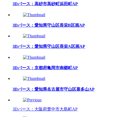
3Dパース：高砂市高砂町浜田町AP
3Dパース：愛知県守山区長栄B区画AP
3Dパース：愛知県守山区長栄A区画AP
3Dパース：京都府亀岡市南郷町AP
3Dパース：愛知県名古屋市守山区喜多山AP
3Dパース：大阪府豊中市大島町AP