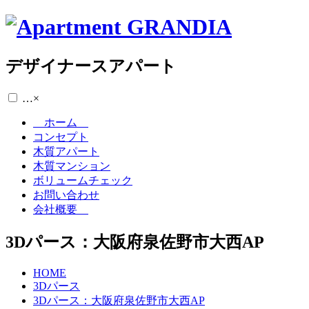
デザイナースアパート
…
×
ホーム
コンセプト
木質アパート
木質マンション
ボリュームチェック
お問い合わせ
会社概要
3Dパース：大阪府泉佐野市大西AP
HOME
3Dパース
3Dパース：大阪府泉佐野市大西AP