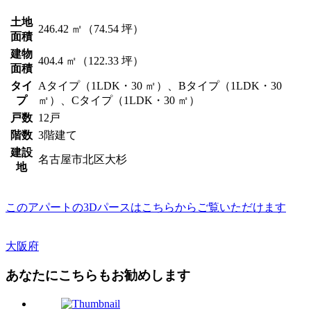
土地
246.42 ㎡（74.54 坪）
面積
建物
404.4 ㎡（122.33 坪）
面積
タイ
Aタイプ（1LDK・30 ㎡）、Bタイプ（1LDK・30
プ
㎡）、Cタイプ（1LDK・30 ㎡）
戸数
12戸
階数
3階建て
建設
名古屋市北区大杉
地
このアパートの3Dパースはこちらからご覧いただけます
大阪府
あなたにこちらもお勧めします