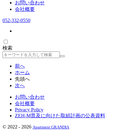
お問い合わせ
会社概要
052-332-0550
検索
検
索
前へ
ホーム
先頭へ
次へ
お問い合わせ
会社概要
Privacy Policy
ZEH-M普及に向けた取組計画の公表資料
©
2022 - 2026
Apartment GRANDIA