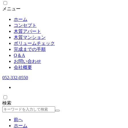
メニュー
ホーム
コンセプト
木質アパート
木質マンション
ボリュームチェック
完成までの手順
Q＆A
お問い合わせ
会社概要
052-332-0550
検索
検
索
前へ
ホーム