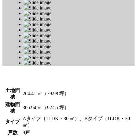
土地面
264.41 ㎡（79.98 坪）
積
建物面
305.94 ㎡（92.55 坪）
積
Aタイプ（1LDK・30 ㎡）、Bタイプ（1LDK・30
タイプ
㎡）
戸数
9戸