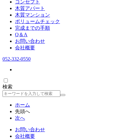
コンセプト
木質アパート
木質マンション
ボリュームチェック
完成までの手順
Q＆A
お問い合わせ
会社概要
052-332-0550
検索
検
索
ホーム
先頭へ
次へ
お問い合わせ
会社概要