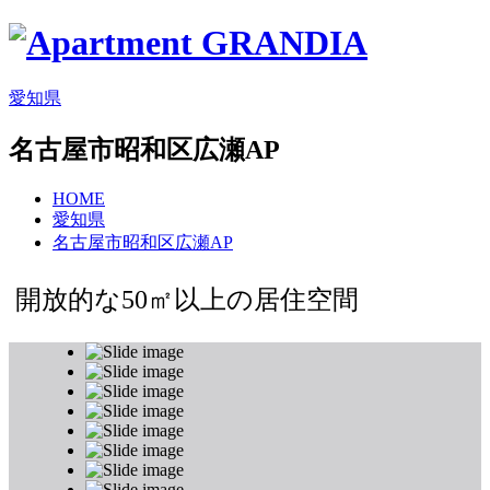
愛知県
名古屋市昭和区広瀬AP
HOME
愛知県
名古屋市昭和区広瀬AP
開放的な50㎡以上の居住空間