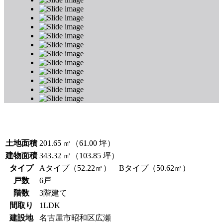
土地面積
201.65 ㎡（61.00 坪）
建物面積
343.32 ㎡（103.85 坪）
タイプ
Aタイプ（52.22㎡） Bタイプ（50.62㎡）
戸数
6戸
階数
3階建て
間取り
1LDK
建設地
名古屋市昭和区広瀬